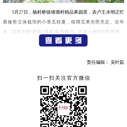
5月27日，杨村桥镇绪塘村精品果园里，农户王水明正忙
着修剪立体栽培的小香瓜枝蔓，保障瓜果光照充足。近年
来，该村采用“草莓+瓜菜”轮作模式，提高土地综合利用率，
有效增加农户收入。
（记者 宁文武）
责任编辑： 吴叶茹
扫一扫关注官方微信