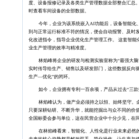
度、设备报修记录及各类生产管理数据全部整合汇总
时查看车间设备的全部数据。
今年，企业为该系统嵌入AI功能后，设备智能化
到与正常运行标准不符的情况，便会自动报警、及时
化改进指令，指导企业优化生产管理工作。 这套智能
业生产管理的效率与精准度。
林焰峰将企业的研发与检测实验室称为“最强大脑
实时传导给生产、销售以及研发部门，这些数据反向
生产—优化”的闭环。
如今，企业拥有专利一百余项，产品从过去“三款
林焰峰认为，做产业必须持之以恒、始终坚守。
只要深耕钻研、不断升华，就能挖掘出与众不同的价
全国标委会参与单位，这在民营企业中十分少见，在
在林焰峰看来，智能化、人性化是行业未来必然