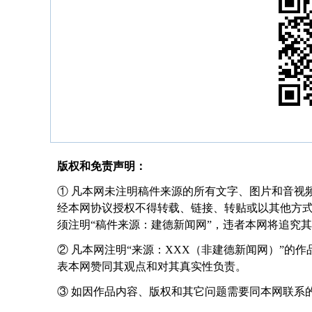
版权和免责声明：
① 凡本网未注明稿件来源的所有文字、图片和音视
经本网协议授权不得转载、链接、转贴或以其他方
须注明“稿件来源：建德新闻网”，违者本网将追究
② 凡本网注明“来源：XXX（非建德新闻网）”的
表本网赞同其观点和对其真实性负责。
③ 如因作品内容、版权和其它问题需要同本网联系的，请在