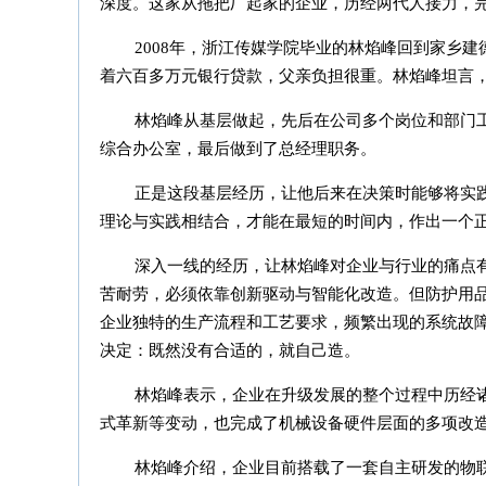
深度。这家从拖把厂起家的企业，历经两代人接力，
2008年，浙江传媒学院毕业的林焰峰回到家乡
着六百多万元银行贷款，父亲负担很重。林焰峰坦言
林焰峰从基层做起，先后在公司多个岗位和部门
综合办公室，最后做到了总经理职务。
正是这段基层经历，让他后来在决策时能够将实
理论与实践相结合，才能在最短的时间内，作出一个正
深入一线的经历，让林焰峰对企业与行业的痛点
苦耐劳，必须依靠创新驱动与智能化改造。但防护用
企业独特的生产流程和工艺要求，频繁出现的系统故
决定：既然没有合适的，就自己造。
林焰峰表示，企业在升级发展的整个过程中历经
式革新等变动，也完成了机械设备硬件层面的多项改
林焰峰介绍，企业目前搭载了一套自主研发的物