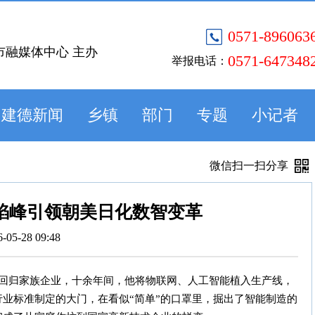
0571-896063
市融媒体中心 主办
0571-647348
举报电话：
建德新闻
乡镇
部门
专题
小记者
微信扫一扫分享
林焰峰引领朝美日化数智变革
6-05-28 09:48
年回归家族企业，十余年间，他将物联网、人工智能植入生产线，
业标准制定的大门，在看似“简单”的口罩里，掘出了智能制造的