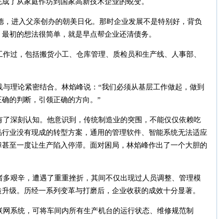
完成了从家庭作坊到国家高新技术企业的蜕变。
建德，进入父亲创办的朝美日化。那时企业发展不是特别好，背负
，最初的想法很简单，就是早点帮企业还清债务。
工作过，包括搬货小工、仓库管理、质检员和生产线、人事部、
践与理论紧密结合。林焰峰说：“我们必须从基层工作做起，做到
确的判断，引领正确的方向。”
有了深刻认知。他意识到，传统制造业的突围，不能仅仅依赖吃
品行业没有现成的转型方案，通用的管理软件、智能系统无法适应
障甚至一度让生产陷入停滞。面对困局，林焰峰作出了一个大胆的
诸多艰辛，遭遇了重重挫折，其间不仅出现过人员调整、管理模
造升级。历经一系列变革与打磨后，企业收获的成效十分显著。
联网系统，可将车间内所有生产机台的运行状态、维修规范制