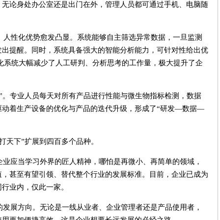
。无论身处办公室还是出门在外，管理人员都可通过手机、电脑随
、人性化优势愈发凸显。系统能够自主筛选异常数据，一旦监测
发出提醒。同时，系统具备强大的智能分析能力，可针对性给出优
化系统大幅减少了人工研判、分析思考的工作量，极大提升了企
”。专业人员每天对所有产品进行性能与微生物指标检测，数据
驱动着生产设备的优化与产品的迭代升级，形成了“研发—数据—
打天下”扩展到四百多个品种。
企业应当学习外界的匠人精神，哪怕是再微小、再简单的领域，
值，甚至有望引领、替代整个行业的发展标准。目前，企业已成为
同行业内，仅此一家。
的发展方向。无论是一线从业者、企业管理者还是产品使用者，