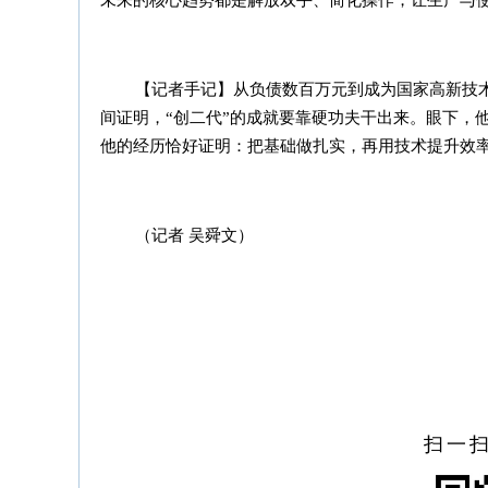
未来的核心趋势都是解放双手、简化操作，让生产与
【记者手记】从负债数百万元到成为国家高新技术
间证明，“创二代”的成就要靠硬功夫干出来。眼下，
他的经历恰好证明：把基础做扎实，再用技术提升效
（记者 吴舜文）
扫一