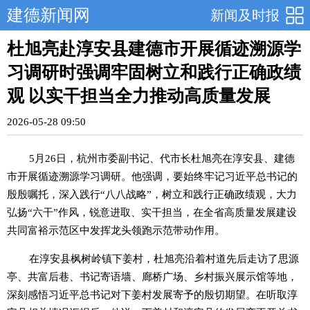
建德新闻网
新闻及时报
杜旭亮赴淳安县建德市开展循迹溯源学
习调研时强调牢固树立和践行正确政绩
观 以实干担当全力推动高质量发展
2026-05-28 09:50
5月26日，杭州市委副书记、代市长杜旭亮在淳安县、建德
市开展循迹溯源学习调研。他强调，要始终牢记习近平总书记的
殷殷嘱托，深入践行“八八战略”，树立和践行正确政绩观，大力
弘扬“六干”作风，锐意进取、实干担当，在全省高质量发展建设
共同富裕示范区中发挥龙头领跑示范带动作用。
在淳安县枫树岭镇下姜村，杜旭亮沿着村道先后走访了思源
亭、共富后巷、书记寄语墙、廊桥广场、乡村振兴展示馆等地，
深刻感悟习近平总书记对下姜村发展寄予的殷切期望。在听取淳