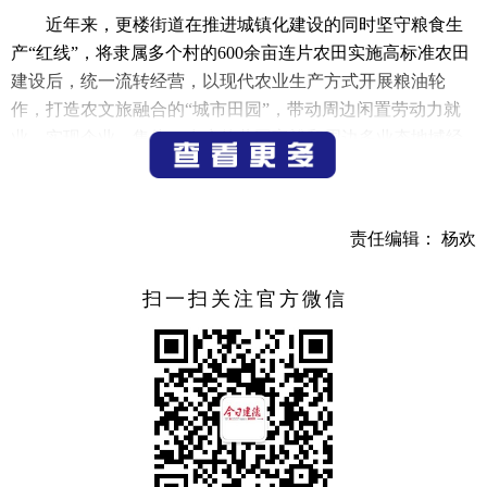
近年来，更楼街道在推进城镇化建设的同时坚守粮食生
产“红线”，将隶属多个村的600余亩连片农田实施高标准农田
建设后，统一流转经营，以现代农业生产方式开展粮油轮
作，打造农文旅融合的“城市田园”，带动周边闲置劳动力就
业，实现企业、集体、农户的共同富裕和周边多业态地域经
济的良性发展。图为更楼街道的城南城市田园里，农户抢抓
农时，开展机械化水稻插秧。
责任编辑： 杨欢
（记者 宁文武）
扫一扫关注官方微信