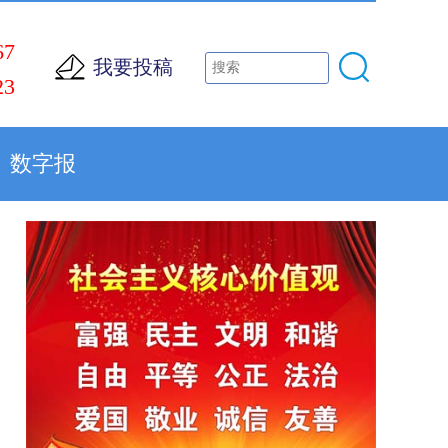
67
我要投稿
23
数字报