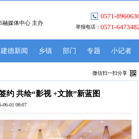
0571-896063
市融媒体中心 主办
0571-647348
举报电话：
建德新闻
乡镇
部门
专题
小记者
微信扫一扫分享
约 共绘“影视 +文旅”新蓝图
6-06-01 08:07