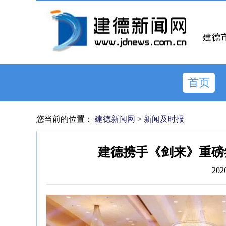
建德
首页
您当前的位置：
建德新闻网
>
新闻及时报
建德携手《剑来》重磅签
202