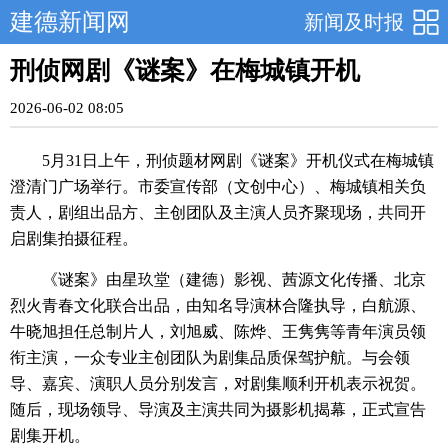
建德新闻网
新闻及时报
刑侦网剧《谜案》在梅城镇开机
2026-06-02 08:05
5月31日上午，刑侦题材网剧《谜案》开机仪式在梅城镇
澄清门广场举行。市委宣传部（文创中心）、梅城镇相关负
责人，剧组出品方、主创团队及主演人员齐聚现场，共同开
启剧集拍摄征程。
《谜案》由星玖堂（建德）影视、茜源文化传播、北京
烈火青春文化联合出品，由知名导演林合隆执导，白航源、
牛晓旭担任总制片人，刘旭威、陈烨、王隽隽等青年演员领
衔主演，一众专业主创团队为剧集品质保驾护航。与会领
导、嘉宾、演职人员分别发言，对剧集顺利开机表示祝贺。
随后，现场领导、导演及主演共同为摄影机揭幕，正式宣告
剧集开机。