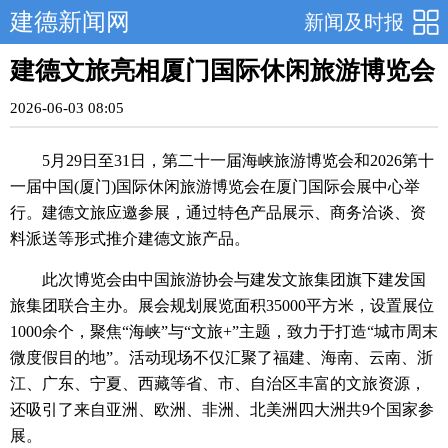
建德新闻网
新闻及时报
建德文旅亮相厦门国际休闲旅游博览会
2026-06-03 08:05
5月29日至31日，第二十一届海峡旅游博览会和2026第十
一届中国(厦门)国际休闲旅游博览会在厦门国际会展中心举
行。建德文旅应邀参展，通过特色产品展示、商务洽谈、资
料派送等形式推介建德文旅产品。
此次博览会由中国旅游协会与建发文旅集团旗下建发国
旅集团联合主办。展会规划展览面积35000平方米，设置展位
1000余个，聚焦“海峡”与“文旅+”主题，致力于打造“城市周末
微度假目的地”。活动现场不仅汇聚了福建、海南、云南、浙
江、广东、宁夏、西藏等省、市、自治区丰富的文旅资源，
还吸引了来自亚洲、欧洲、非洲、北美洲四大洲共9个国家参
展。