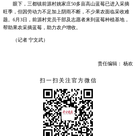
眼下，三都镇前源村姚家庄50多亩高山蓝莓已进入采摘
旺季，但因劳动力不足加上阴雨不断，不少果农面临采收难
题。6月3日，前源村党员干部及志愿者来到蓝莓种植基地，
帮助果农采摘蓝莓，助力农户增收。
（记者 宁文武）
责任编辑： 杨欢
扫一扫关注官方微信