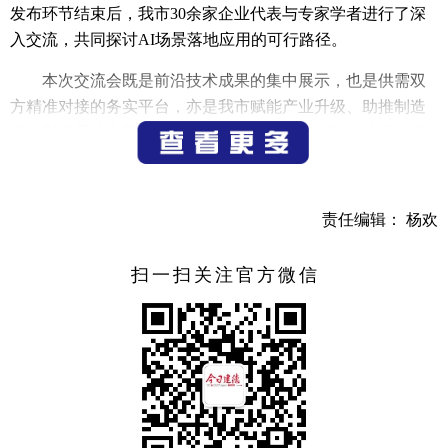
发布环节结束后，我市30余家企业代表与专家学者进行了深
入交流，共同探讨AI场景落地应用的可行路径。
本次交流会既是前沿技术成果的集中展示，也是供需双
方精准对接的务实平台，亦是我市赋能产业升级、助推制造
业转型发展的全新起点。借助校地协同与校企联动的平台优
势，我市将进一步畅通高校科研成果向本地传统制造业转化
的渠道，助力企业攻克技术瓶颈、革新生产模式、补齐发展
短板，持续增强市场核心竞争力。
责任编辑： 杨欢
市委常委周密出席活动并致辞。
扫一扫关注官方微信
（记者 朱艳）