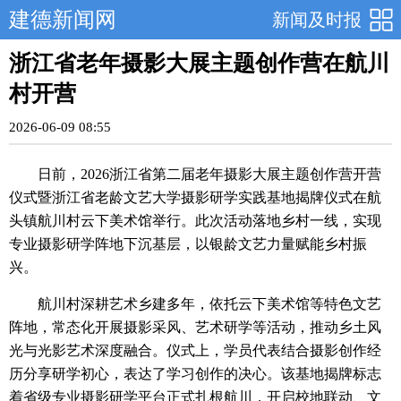
建德新闻网
新闻及时报
浙江省老年摄影大展主题创作营在航川
村开营
2026-06-09 08:55
日前，2026浙江省第二届老年摄影大展主题创作营开营
仪式暨浙江省老龄文艺大学摄影研学实践基地揭牌仪式在航
头镇航川村云下美术馆举行。此次活动落地乡村一线，实现
专业摄影研学阵地下沉基层，以银龄文艺力量赋能乡村振
兴。
航川村深耕艺术乡建多年，依托云下美术馆等特色文艺
阵地，常态化开展摄影采风、艺术研学等活动，推动乡土风
光与光影艺术深度融合。仪式上，学员代表结合摄影创作经
历分享研学初心，表达了学习创作的决心。该基地揭牌标志
着省级专业摄影研学平台正式扎根航川，开启校地联动、文