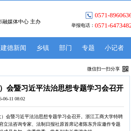
0571-896063
市融媒体中心 主办
0571-647348
举报电话：
建德新闻
乡镇
部门
专题
小记者
微信扫一扫分享
）会暨习近平法治思想专题学习会召开
6-06-11 08:02
扩大）会暨习近平法治思想专题学习会召开。浙江工商大学特聘
府立法咨询专家、法制日报社原首席记者陈东升应邀作专题