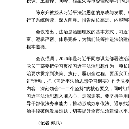
授课。王新锋、陶峰、程星火等市委理论学习中心
陈东升教授从习近平法治思想的形成与发展、
行了系统解读、深入阐释。报告站位高远、内容翔
会议指出，法治是治国理政的基本方式，习近
富、逻辑严密、体系完备，为我们统筹推进法治建
根本遵循。
会议强调，2026年是习近平同志谋划部署法
党员干部要把学习贯彻习近平法治思想作为一项长
治要求贯穿到决策、执行、履职全过程。要压实工
进”活动，把《习近平法治思想学习纲要》作为党
内容，深刻领会“十二个坚持”的核心要义，同时组
习近平法治思想入脑入心、走深走实。要坚持学用
导干部依法办事能力，推动形成办事依法、遇事找
治手段破解发展难题，切实提升全市法治建设水平
（记者 仰武）