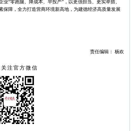
企业“零跑腿、降成本、早投产”，以更强担当、更实举措、
素保障，全力打造营商环境新高地，为建德经济高质量发展
责任编辑： 杨欢
扫关注官方微信