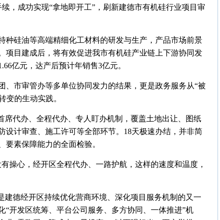
工手续，成功实现“拿地即开工”，刷新建德市有机硅行业项目审
特种硅油等高端精细化工材料的研发与生产，产品市场前景
。项目建成后，将有效促进我市有机硅产业链上下游协同发
.66亿元，达产后预计年销售3亿元。
团、市审管办等多单位协同发力的结果，更是政务服务从“被
”转变的生动实践。
行首席代办、全程代办、专人盯办机制，覆盖土地出让、图纸
防设计审查、施工许可等全部环节。18天极速办结，并非简
、要素保障能力的全面检验。
没有操心，经开区全程代办、一路护航，这样的速度和温度，
，是建德经开区持续优化营商环境、深化项目服务机制的又一
化“开发区统筹、平台公司服务、多方协同、一体推进”机