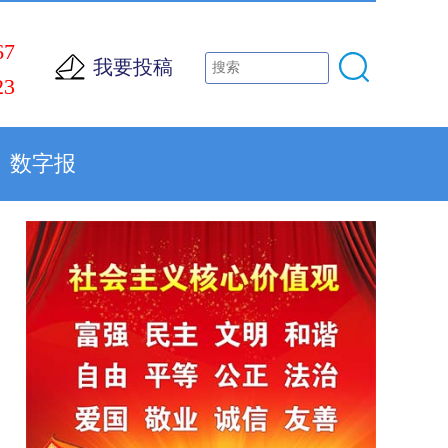
67
我要投稿
23
数字报