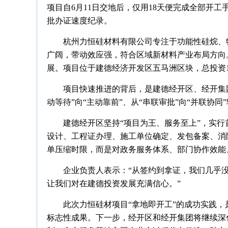
项目自6月11日交地后，仅用18天便完成全部开
批办证速度纪录。
杭州力恒硅材料有限公司专注于功能性硅烷、
广阔，带动效应强，符合区域新材料产业布局方向
展。项目位于建德经济开发区五马洲区块，总投资1
项目快速推进的背后，是建德经开区、经开集
动等待”向“主动靠前”、从“串联审批”向“并联协同
建德经开区坚持“项目为王、服务至上”，实
设计、工程证办理、施工单位确定、发包备案、消
单压缩时限，而是对政务服务体系、部门协作效能
企业负责人表示：“从签约到拿证，我们几乎
让我们对在建德投资发展充满信心。”
此次力恒硅材项目“拿地即开工”的成功实践
标志性成果。下一步，经开区和经开集团将继续深