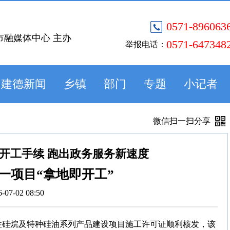
0571-896063
市融媒体中心 主办
0571-647348
举报电话：
建德新闻
乡镇
部门
专题
小记者
微信扫一扫分享
开工手续 跑出政务服务新速度
一项目“拿地即开工”
6-07-02 08:50
能性硅烷及特种硅油系列产品建设项目施工许可证顺利核发，该