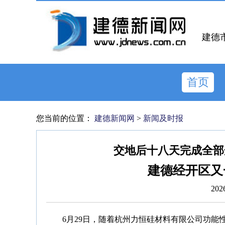
建德
首页
您当前的位置：
建德新闻网
>
新闻及时报
交地后十八天完成全部
建德经开区又
202
6月29日，随着杭州力恒硅材料有限公司功