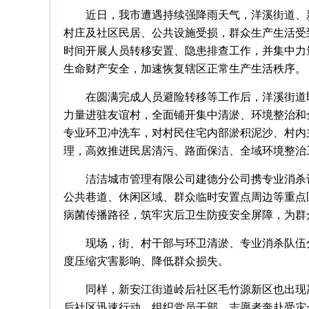
近日，我市遭遇持续强降雨天气，洋溪街道、
村庄及社区民居、公共设施受损，群众生产生活受
时间开展人员转移安置、隐患排查工作，并集中力
生命财产安全，加速恢复辖区正常生产生活秩序。
在圆满完成人员避险转移等工作后，洋溪街道
力量进驻友谊村，全面铺开集中清淤、环境整治和
专业环卫冲洗车，对村民住宅内部淤积泥沙、村内
理，高效推进民居清污、路面保洁、全域环境整治
洁洁城市管理有限公司建德分公司携专业消杀
公共巷道、休闲区域、群众临时安置点周边等重点
病菌传播路径，筑牢灾后卫生防疫安全屏障，为群
现场，街、村干部与环卫清淤、专业消杀队伍
度压缩灾害影响、降低群众损失。
同样，新安江街道岭后社区毛竹源新区也出现
后社区迅速行动，组织党员干部、志愿者奔赴受灾