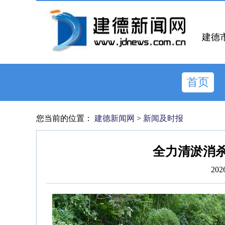
建德
首页
您当前的位置：
建德新闻网
>
新闻及时报
全力清淤消杀
202