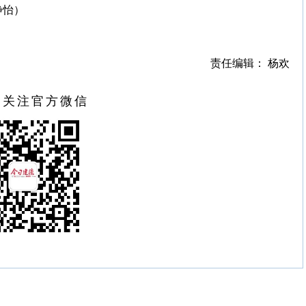
静怡）
责任编辑： 杨欢
扫关注官方微信