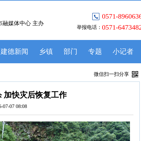
0571-896063
市融媒体中心 主办
0571-647348
举报电话：
建德新闻
乡镇
部门
专题
小记者
微信扫一扫分享
 加快灾后恢复工作
6-07-07 08:08