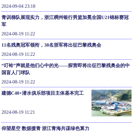
2024-09-04 23:18
青训梯队展现实力，浙江稠州银行男篮加冕全国U21锦标赛冠
军
2024-08-19 11:22
11名残奥冠军领衔，38名浙军将出征巴黎残奥会
2024-08-19 11:22
“叮铃”声就是他们心中的光——探营即将出征巴黎残奥会的中
国盲人门球队
2024-08-19 11:22
建德C40+潜水俱乐部项目主体基本完工
2024-08-19 11:21
仰望星空 数据援青 浙江青海共谋绿色算力