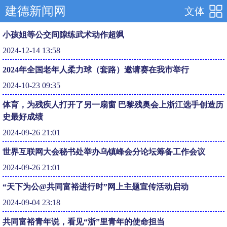
建德新闻网
文体
小孩姐等公交间隙练武术动作超飒
2024-12-14 13:58
2024年全国老年人柔力球（套路）邀请赛在我市举行
2024-10-23 09:35
体育，为残疾人打开了另一扇窗 巴黎残奥会上浙江选手创造历
史最好成绩
2024-09-26 21:01
世界互联网大会秘书处举办乌镇峰会分论坛筹备工作会议
2024-09-26 21:01
“天下为公@共同富裕进行时”网上主题宣传活动启动
2024-09-04 23:18
共同富裕青年说，看见“浙”里青年的使命担当