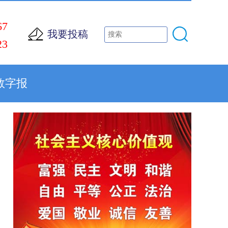
67
我要投稿
23
数字报