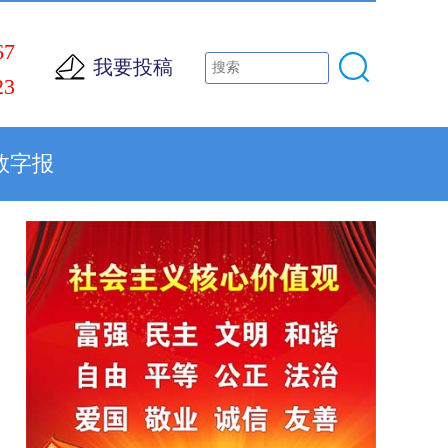
67
我要投稿
23
数字报