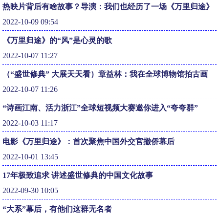
热映片背后有啥故事？导演：我们也经历了一场《万里归途》
2022-10-09 09:54
《万里归途》的“风”是心灵的歌
2022-10-07 11:27
（“盛世修典” 大展天天看）章益林：我在全球博物馆拍古画
2022-10-07 11:26
“诗画江南、活力浙江”全球短视频大赛邀你进入“夸夸群”
2022-10-03 11:17
电影《万里归途》：首次聚焦中国外交官撤侨幕后
2022-10-01 13:45
17年极致追求 讲述盛世修典的中国文化故事
2022-09-30 10:05
“大系”幕后，有他们这群无名者