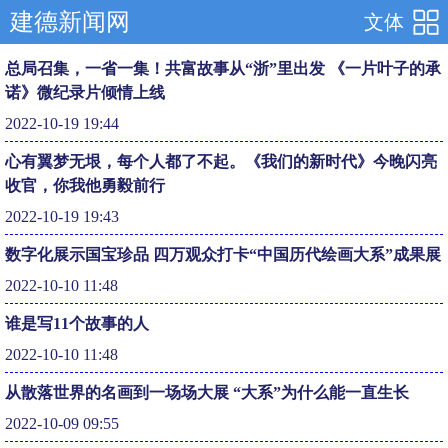
建德新闻网
文体
总局召集，一省一集！共富故事从“浙”里出发 《一片叶子的承
诺》微纪录片倾情上线
2022-10-19 19:44
心有翼梦无垠，每个人都了不起。《我们的新时代》今晚闪亮
收官，你我他勇毅前行
2022-10-19 19:43
数字化展示国宝珍品 四万观众打卡“中国历代绘画大系”成果展
2022-10-10 11:48
谁是写11个故事的人
2022-10-10 11:48
从散落世界的名画到一场场大展 “大系”为什么能一直生长
2022-10-09 09:55