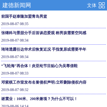
建德新闻网
文体
前国手赵泰隆加盟青岛男篮
2019-08-07 08:35
张继科与景甜分手后首谈恋爱观 称男孩需要空间感
2019-08-07 08:34
琦琦透露任达华术后恢复近况 手指复原或需要半年
2019-08-07 08:34
“飞轮海”再合体！炎亚纶节目贴心为吴尊借鞋
2019-08-07 08:33
邓紫棋工作室发布名誉侵权声明:立即删除侵权内容
2019-08-07 08:32
谢震业：100米、200米兼项？为什么不可以！
2019-08-06 14:14