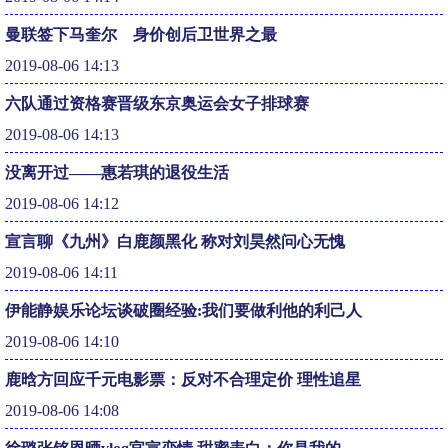
曼联签下马奎尔 身价创后卫世界之最
2019-08-06 14:13
六队通过资格赛晋级东京奥运会女子排球赛
2019-08-06 14:13
没离开过——惠若琪的退役生活
2019-08-06 14:12
宣言聊《九州》白鹿颜黑化 称对刘昊然问心无愧
2019-08-06 14:11
伊能静娱乐论坛谈破圈经验:我们要做利他的利己人
2019-08-06 14:10
鹿晗方回应千元电影票：反对不合理定价 理性追星
2019-08-06 14:08