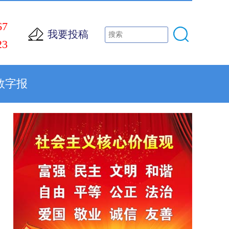
67
我要投稿
23
数字报