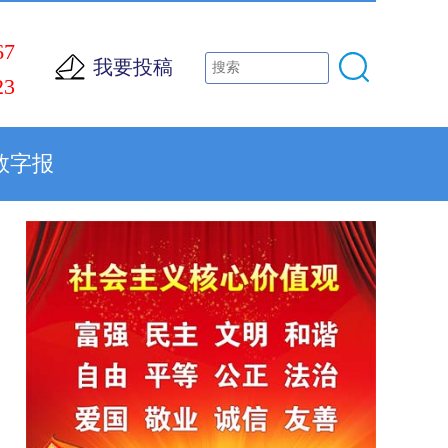
67
我要投稿
23
数字报