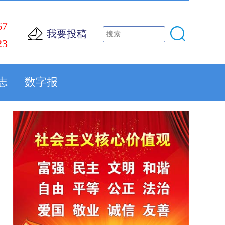
67
我要投稿
23
志
数字报