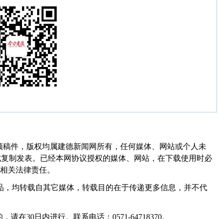
频稿件，版权均属建德新闻网所有，任何媒体、网站或个人未
式复制发表。已经本网协议授权的媒体、网站，在下载使用时必
其相关法律责任。
作品，均转载自其它媒体，转载目的在于传递更多信息，并不代
30日内进行。联系电话：0571-64718370。