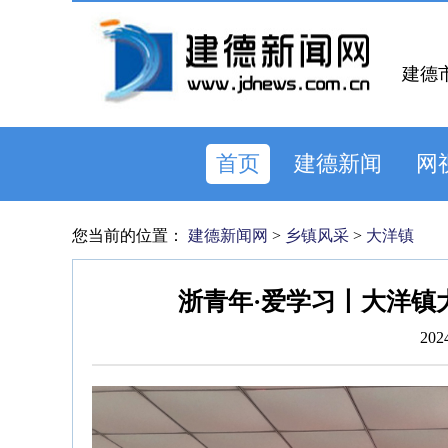
建德
首页
建德新闻
网
您当前的位置：
建德新闻网
>
乡镇风采
>
大洋镇
浙青年·爱学习丨大洋镇
202