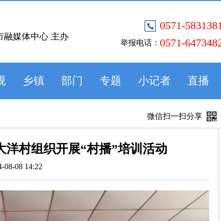
0571-583138
市融媒体中心 主办
0571-647348
举报电话：
视
乡镇
部门
专题
小记者
直播
微信扫一扫分享
大洋村组织开展“村播”培训活动
4-08-08 14:22