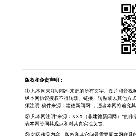
版权和免责声明：
① 凡本网未注明稿件来源的所有文字、图片和音视
经本网协议授权不得转载、链接、转贴或以其他方
须注明“稿件来源：建德新闻网”，违者本网将追究
② 凡本网注明“来源：XXX（非建德新闻网）”的
表本网赞同其观点和对其真实性负责。
③ 如因作品内容、版权和其它问题需要同本网联系的，请在