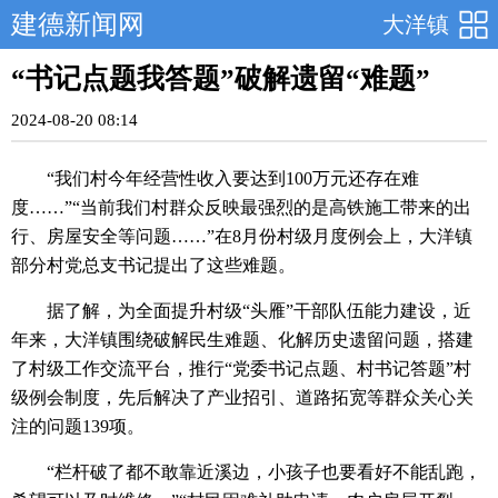
建德新闻网
大洋镇
“书记点题我答题”破解遗留“难题”
2024-08-20 08:14
“我们村今年经营性收入要达到100万元还存在难
度……”“当前我们村群众反映最强烈的是高铁施工带来的出
行、房屋安全等问题……”在8月份村级月度例会上，大洋镇
部分村党总支书记提出了这些难题。
据了解，为全面提升村级“头雁”干部队伍能力建设，近
年来，大洋镇围绕破解民生难题、化解历史遗留问题，搭建
了村级工作交流平台，推行“党委书记点题、村书记答题”村
级例会制度，先后解决了产业招引、道路拓宽等群众关心关
注的问题139项。
“栏杆破了都不敢靠近溪边，小孩子也要看好不能乱跑，