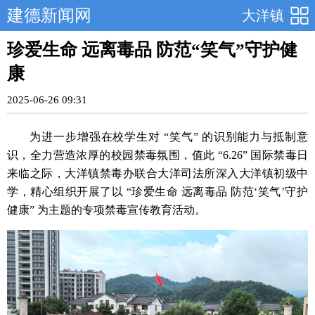
建德新闻网
大洋镇
珍爱生命 远离毒品 防范“笑气”守护健
康
2025-06-26 09:31
为进一步增强在校学生对 “笑气” 的识别能力与抵制意
识，全力营造浓厚的校园禁毒氛围，值此 “6.26” 国际禁毒日
来临之际，大洋镇禁毒办联合大洋司法所深入大洋镇初级中
学，精心组织开展了以 “珍爱生命 远离毒品 防范‘笑气’守护
健康” 为主题的专项禁毒宣传教育活动。