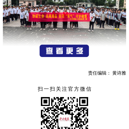
在活动现场，禁毒社工充分运用现场互动问答、发放宣
传资料等多种形式，向学校的师生们全面且详尽地讲解了 “笑
责任编辑： 黄诗雅
气” 的概念、“笑气” 所带来的危害以及拒绝毒品的方法等相
关知识。特别针对中学生普遍存在好奇心强烈、辨别是非能
扫一扫关注官方微信
力较弱的特点，通过列举真实发生的案例，向大家深入阐述
了吸食 “笑气” 后产生幻觉可能导致的严重后果。工作人员郑
重告诫学生们，一定要充分认识到毒品的危害，自觉远离不
良娱乐场所，坚决不接受陌生人提供的食物和饮品。此外，
工作人员还积极号召学生们担当起禁毒宣传员的角色，把禁