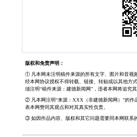
版权和免责声明：
① 凡本网未注明稿件来源的所有文字、图片和音视
经本网协议授权不得转载、链接、转贴或以其他方
须注明“稿件来源：建德新闻网”，违者本网将追究
② 凡本网注明“来源：XXX（非建德新闻网）”的
表本网赞同其观点和对其真实性负责。
③ 如因作品内容、版权和其它问题需要同本网联系的，请在