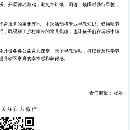
乐、开展律动游戏；避免在饥饿、困倦、烦躁时强行早教，
托育服务的重要阵地。本次活动将专业早教知识、健康喂养
强，既缓解了乡村家长的育儿焦虑，也让孩子们在玩乐中锻
化开设各类公益育儿课堂、亲子早教活动，持续普及科学养
提升辖区家庭的幸福感和获得感。
责任编辑： 杨欢
扫关注官方微信