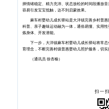
择情绪稳定、精力充沛、状态放松的时间段播放音
容易引发宝宝抵触，达不到启蒙效果。
麻车村婴幼儿成长驿站是大洋镇完善乡村普惠
科普、亲子趣味运动融为一体，通俗易懂、实用性
炼身体、开发潜能。
下一步，大洋镇麻车村婴幼儿成长驿站将常态
育理念，不断完善村级普惠婴幼儿照护服务，切实
（通讯员 徐杏榆）
扫一