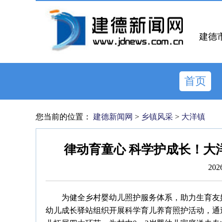
建德
首页
您当前的位置：
建德新闻网
>
乡镇风采
>
大洋镇
律动育童心 科学护成长！大
202
为健全乡村婴幼儿照护服务体系，助力生育友
幼儿成长驿站组织开展科学育儿养育照护活动，通