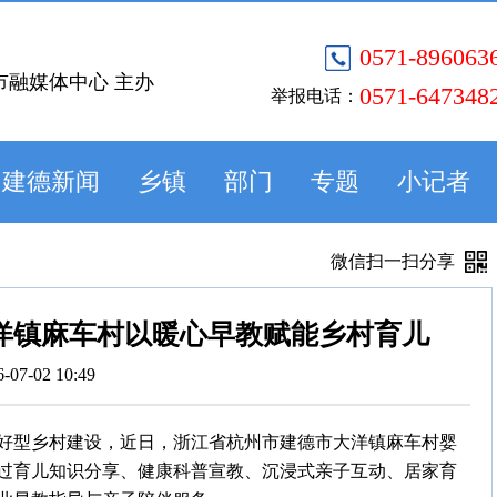
0571-896063
市融媒体中心 主办
0571-647348
举报电话：
建德新闻
乡镇
部门
专题
小记者
微信扫一扫分享
洋镇麻车村以暖心早教赋能乡村育儿
6-07-02 10:49
好型乡村建设，近日，浙江省杭州市建德市大洋镇麻车村婴
过育儿知识分享、健康科普宣教、沉浸式亲子互动、居家育