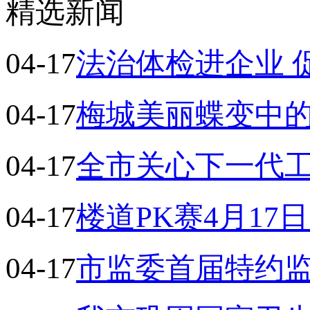
精选新闻
04-17
法治体检进企业 
04-17
梅城美丽蝶变中
04-17
全市关心下一代
04-17
楼道PK赛4月17
04-17
市监委首届特约