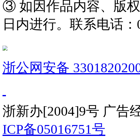
③ 如因作品内容、版
日内进行。联系电话：0571
浙公网安备 3301820200
浙新办[2004]9号 广
ICP备05016751号