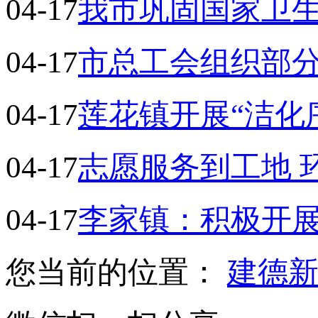
04-17
我市巩固国家卫
04-17
市总工会组织部
04-17
莲花镇开展“洁化
04-17
志愿服务到工地 
04-17
李家镇：积极开
您当前的位置：
建德