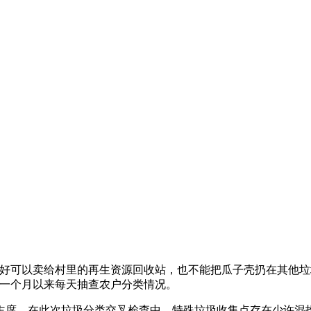
装好可以卖给村里的再生资源回收站，也不能把瓜子壳扔在其他
任一个月以来每天抽查农户分类情况。
主席，在此次垃圾分类交叉检查中，
特殊垃圾收集点存在少许混