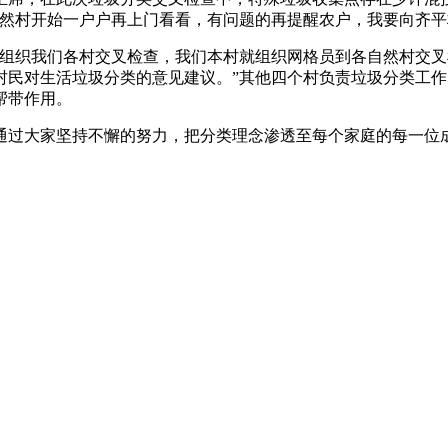
自然村开始一户户再上门看看，有问题的再提醒农户，我要向齐平
组织我们各村交叉检查，我们本村就组织网格员到各自然村交叉
村民对生活垃圾分类的意见建议。”其他四个村负责垃圾分类工
帮带作用。
通过大家坚持不懈的努力，把分类理念渗透至每个家庭的每一位