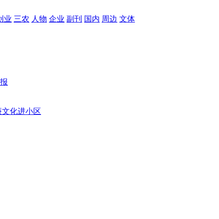
创业
三农
人物
企业
副刊
国内
周边
文体
报
廉文化进小区