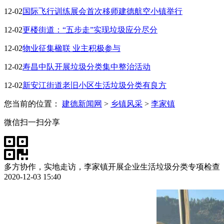
12-02
国际飞行训练展会首次移师建德航空小镇举行
12-02
更楼街道：“五步走”实现垃圾应分尽分
12-02
物业征集楹联 业主积极参与
12-02
寿昌中队开展垃圾分类集中整治活动
12-02
新安江街道老旧小区生活垃圾分类有良方
您当前的位置：
建德新闻网
>
乡镇风采
>
李家镇
微信扫一扫分享
多方协作，实地走访，李家镇开展企业生活垃圾分类专项检查
2020-12-03 15:40