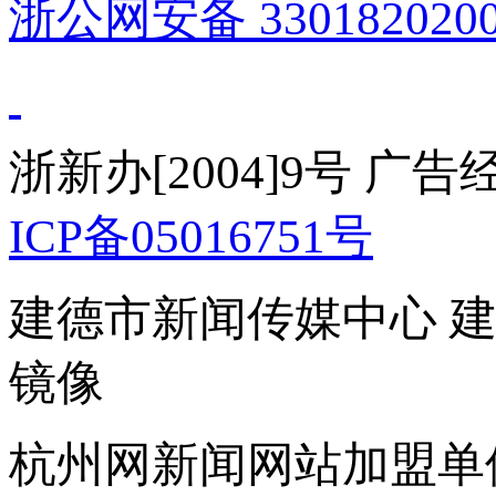
浙公网安备 3301820200
浙新办[2004]9号 广
ICP备05016751号
建德市新闻传媒中心 
镜像
杭州网新闻网站加盟单