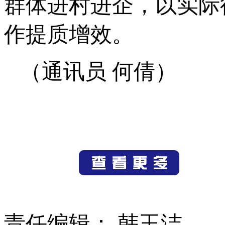
群体进村进企，以实际
作提质增效。
（通讯员 何倩）
责任编辑： 韩玉洁