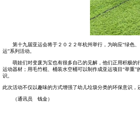
第十九届亚运会将于２０２２年杭州举行，为响应“绿色、
运”系列活动。
萌娃们对变废为宝也有很多自己的见解，他们正用积极的行
运动器材；用毛竹棍、桶装水空桶可以制作成亚运项目“举重
识。
此次活动不仅以趣味的方式增强了幼儿垃圾分类的环保意识，
（通讯员 钱金）