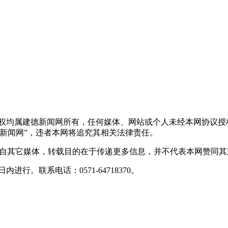
版权均属建德新闻网所有，任何媒体、网站或个人未经本网协议授
新闻网”，违者本网将追究其相关法律责任。
转载自其它媒体，转载目的在于传递更多信息，并不代表本网赞同
行。联系电话：0571-64718370。