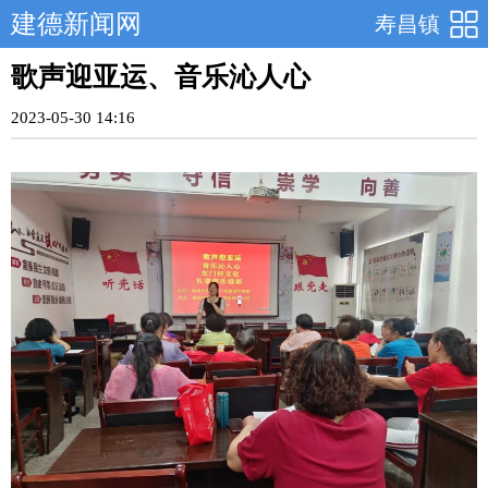
建德新闻网
寿昌镇
歌声迎亚运、音乐沁人心
2023-05-30 14:16