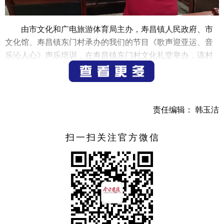
由市文化和广电旅游体育局主办，寿昌镇人民政府、市
文化馆、寿昌镇东门村承办的我们的节目《歌声迎亚运、音
乐沁人心》声乐培训，在寿昌镇东门村文化礼堂举办，该村
邀请专业老师胡晓明讲课，胡老师用生动的发音技巧和优美
的旋律教大家学唱迎亚运歌曲《从现在到未来》。
（通讯员 蔡娟）
责任编辑： 韩玉洁
扫一扫关注官方微信