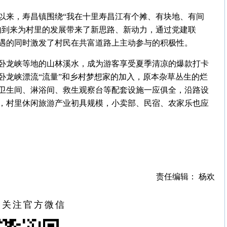
以来，寿昌镇围绕“我在十里寿昌江有个摊、有块地、有间
的到来为村里的发展带来了新思路、新动力，通过党建联
机遇的同时激发了村民在共富道路上主动参与的积极性。
卧龙峡等地的山林溪水，成为游客享受夏季清凉的爆款打卡
卧龙峡漂流“流量”和乡村梦想家的加入，原本杂草丛生的烂
卫生间、淋浴间、救生观察台等配套设施一应俱全，沿路设
，村里休闲旅游产业初具规模，小卖部、民宿、农家乐也应
责任编辑： 杨欢
扫关注官方微信