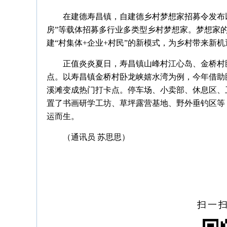
在建德寿昌镇，自建德乡村梦想家招募令发布
房”等载体招募多行业多类型乡村梦想家。梦想家
建“村集体+企业+村民”的新模式，为乡村带来新
正值炎炎夏日，寿昌镇山峰村江心岛、金桥村
点。以寿昌镇金桥村卧龙峡嬉水湾为例，今年借助
溪滩变成热门打卡点。停车场、小卖部、休息区、
置了书画研学工坊、草坪露营基地、野外垂钓区等
运而生。
（通讯员
苏思思
）
扫一