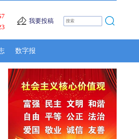
67
我要投稿
23
志
数字报