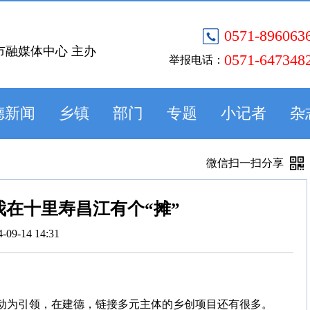
0571-896063
市融媒体中心 主办
0571-647348
举报电话：
德新闻
乡镇
部门
专题
小记者
杂
微信扫一扫分享
在十里寿昌江有个“摊”
4-09-14 14:31
活动为引领，在建德，链接多元主体的乡创项目还有很多。