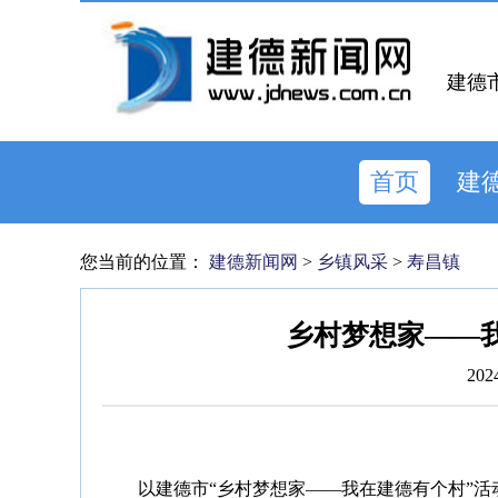
建德
首页
建
您当前的位置：
建德新闻网
>
乡镇风采
>
寿昌镇
乡村梦想家——我
202
以建德市“乡村梦想家——我在建德有个村”