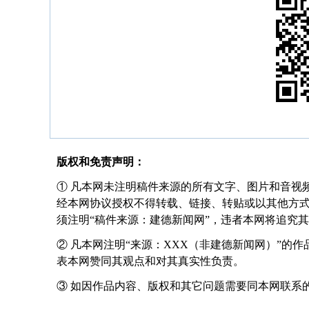
版权和免责声明：
① 凡本网未注明稿件来源的所有文字、图片和音视
经本网协议授权不得转载、链接、转贴或以其他方
须注明“稿件来源：建德新闻网”，违者本网将追究
② 凡本网注明“来源：XXX（非建德新闻网）”的
表本网赞同其观点和对其真实性负责。
③ 如因作品内容、版权和其它问题需要同本网联系的，请在