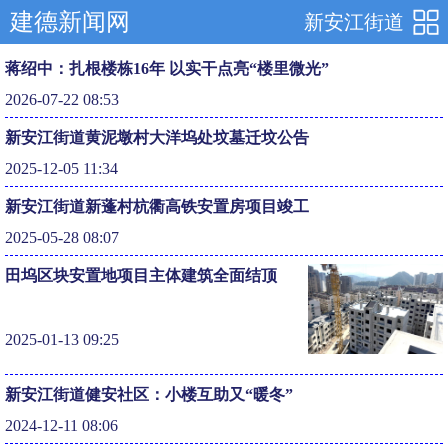
建德新闻网
新安江街道
蒋绍中：扎根楼栋16年 以实干点亮“楼里微光”
2026-07-22 08:53
新安江街道黄泥墩村大洋坞处坟墓迁坟公告
2025-12-05 11:34
新安江街道新蓬村杭衢高铁安置房项目竣工
2025-05-28 08:07
田坞区块安置地项目主体建筑全面结顶
2025-01-13 09:25
新安江街道健安社区：小楼互助又“暖冬”
2024-12-11 08:06