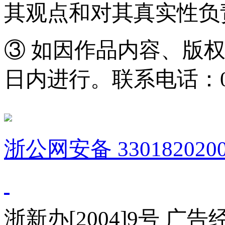
其观点和对其真实性负
③ 如因作品内容、版
日内进行。联系电话：0571
浙公网安备 3301820200
浙新办[2004]9号 广