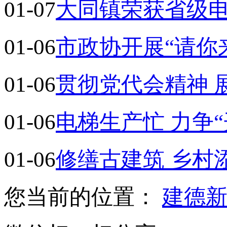
01-07
大同镇荣获省级
01-06
市政协开展“请你
01-06
贯彻党代会精神 
01-06
电梯生产忙 力争“
01-06
修缮古建筑 乡村
您当前的位置：
建德