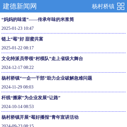
建德新闻网
杨村桥镇
“妈妈的味道”——传承年味的米浆筒
2025-01-23 10:47
链上“莓”好 甜蜜共富
2025-01-22 08:17
文化特派员带领“村模队”走上省级大舞台
2024-12-17 08:22
杨村桥镇“一企一干部”助力企业破解急难问题
2024-11-29 08:03
杆线“搬家”为企业发展“让路”
2024-10-14 08:53
杨村桥镇开展“莓好播报”青年宣讲活动
2024-09-23 08:15