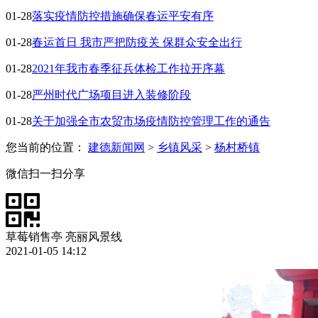
01-28
落实疫情防控措施确保春运平安有序
01-28
春运首日 我市严把防疫关 保群众安全出行
01-28
2021年我市春季征兵体检工作拉开序幕
01-28
严州时代广场项目进入装修阶段
01-28
关于加强全市农贸市场疫情防控管理工作的通告
您当前的位置：
建德新闻网
>
乡镇风采
>
杨村桥镇
微信扫一扫分享
草莓销售亭 亮丽风景线
2021-01-05 14:12