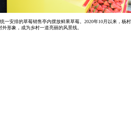
在统一安排的草莓销售亭内摆放鲜果草莓。2020年10月以来，杨
对外形象，成为乡村一道亮丽的风景线。