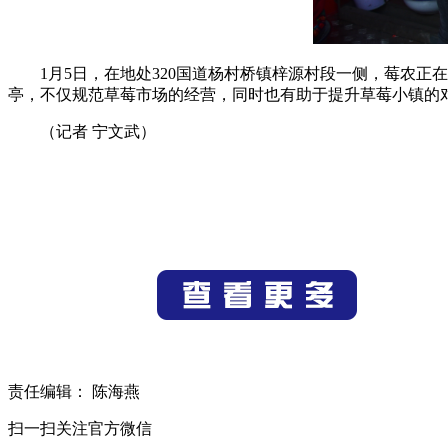
1月5日，在地处320国道杨村桥镇梓源村段一侧，莓农正
亭，不仅规范草莓市场的经营，同时也有助于提升草莓小镇的
（记者 宁文武）
责任编辑： 陈海燕
扫一扫关注官方微信