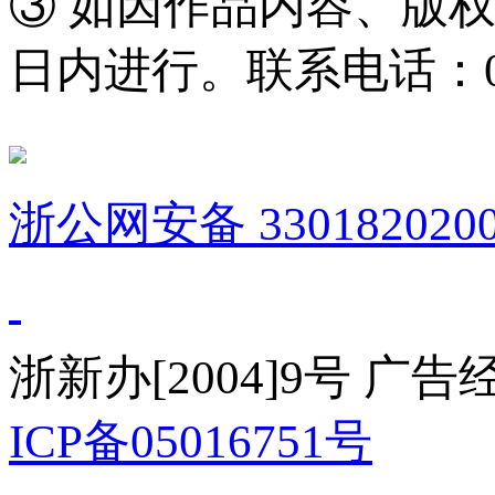
③ 如因作品内容、版
日内进行。联系电话：0571
浙公网安备 3301820200
浙新办[2004]9号 广
ICP备05016751号