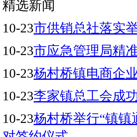
精选新闻
10-23
市供销总社落实
10-23
市应急管理局精
10-23
杨村桥镇电商企
10-23
李家镇总工会成
10-23
杨村桥举行“镇镇
对签约仪式