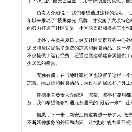
了1976元的“微光公益金”，用于帮助居民实现了自
负责人介绍说：“我们希望通过这样的活动，
年以来推动了“楼里微光”品牌，并实施了六项特色
的努力打通了社区党委、小区党支部和楼栋三个“微
此外，在炎炎夏日，健安社区党群服务中心外
递员和居民提供了免费的凉茶和解暑药品。这一举
不仅提供了运行经费，还通过党建联建资源提供了
少居民的赞赏。
无独有偶，在当地叶家社区也设置了这样一个
凉茶、绿豆汤和解暑药品，为过往的居民和户外工
建德相关负责人介绍道，凉茶、凉亭和凉扇都
务，我们希望能够打通服务居民的“最后一米”，
据悉，下一步，新安江街道将进一步扩大“微
不断延伸服务的外延和内涵，让“微光”的力量不断