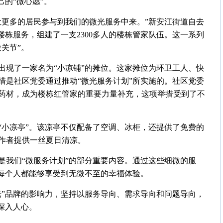
己的“微心愿”。
让更多的居民参与到我们的微光服务中来。”新安江街道自去
楼栋服务，组建了一支2300多人的楼栋管家队伍。这一系列
关节”。
出现了一家名为“小凉铺”的摊位。这家摊位为环卫工人、快
措是社区党委通过推动“微光服务计划”所实施的。社区党委
药材，成为楼栋红管家的重要力量补充，这项举措受到了不
“小凉亭”。该凉亭不仅配备了空调、冰柜，还提供了免费的
作者提供一丝夏日清凉。
是我们“微服务计划”的部分重要内容。通过这些细微的服
让每个人都能够享受到无微不至的幸福体验。
光”品牌的影响力，坚持以服务导向、需求导向和问题导向，
深入人心。