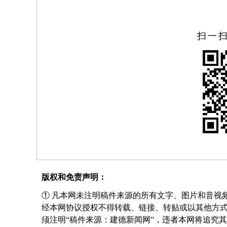
扫一
版权和免责声明：
① 凡本网未注明稿件来源的所有文字、图片和音视
经本网协议授权不得转载、链接、转贴或以其他方
须注明“稿件来源：建德新闻网”，违者本网将追究