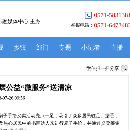
0571-583138
市融媒体中心 主办
0571-647348
举报电话：
视
乡镇
部门
专题
小记者
直播
微信扫一扫分享
展公益“微服务”送清凉
3-07-26 09:56
，扇子手绘义卖活动亮点十足，吸引了众多居民驻足。据悉，
及热心居民中的书画达人来进行扇子手绘，并通过义卖筹集