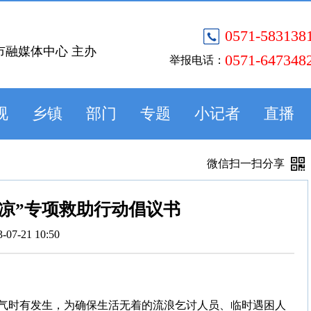
0571-583138
市融媒体中心 主办
0571-647348
举报电话：
视
乡镇
部门
专题
小记者
直播
微信扫一扫分享
凉”专项救助行动倡议书
3-07-21 10:50
气时有发生，为确保生活无着的流浪乞讨人员、临时遇困人