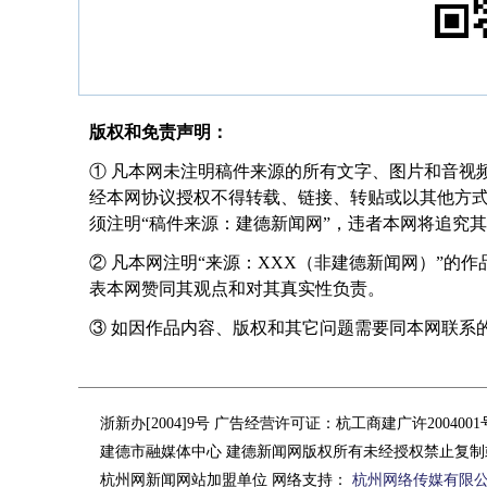
版权和免责声明：
① 凡本网未注明稿件来源的所有文字、图片和音视
经本网协议授权不得转载、链接、转贴或以其他方
须注明“稿件来源：建德新闻网”，违者本网将追究
② 凡本网注明“来源：XXX（非建德新闻网）”的
表本网赞同其观点和对其真实性负责。
③ 如因作品内容、版权和其它问题需要同本网联系的，请在
浙新办[2004]9号 广告经营许可证：杭工商建广许200400
建德市融媒体中心 建德新闻网版权所有未经授权禁止复制
杭州网新闻网站加盟单位 网络支持：
杭州网络传媒有限