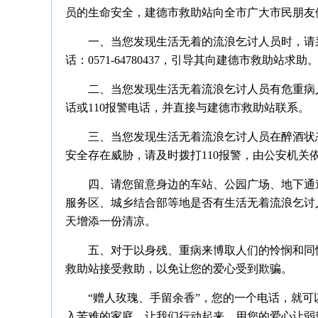
员的生命安全，建德市救助站向全市广大市民朋友
一、当您发现生活无着的流浪乞讨人员时，请
话：0571-64780437，引导其向建德市救助站求助
二、当您发现生活无着流浪乞讨人员有危重病
话或110报警电话，并直接与建德市救助站联系。
三、当您发现生活无着流浪乞讨人员在醉酒状
安全存在威胁，请及时拨打110报警，由公安机关
四、请您留意身边的车站、公园广场、地下通
服务区、城乡结合部等地是否有生活无着流浪乞讨
天增添一份清凉。
五、对于以身残、重病来博取人们的怜悯和同
救助站接受救助，以免让您的爱心受到欺骗。
“赠人玫瑰、手留余香”，您的一个电话，就
入苦难的家庭。让我们行动起来，用您的爱心让弱