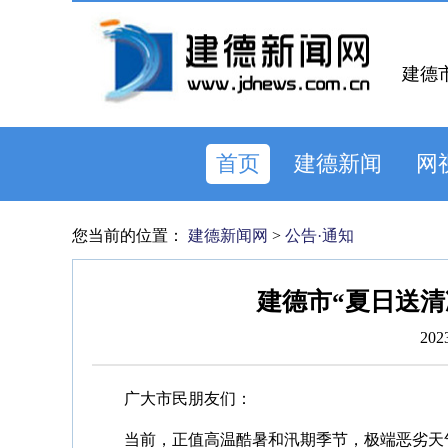
建德
首页
建德新闻
网
您当前的位置：
建德新闻网
>
公告·通知
建德市“夏日送清
202
广大市民朋友们：
当前，正值高温酷暑和汛期季节，极端恶劣天