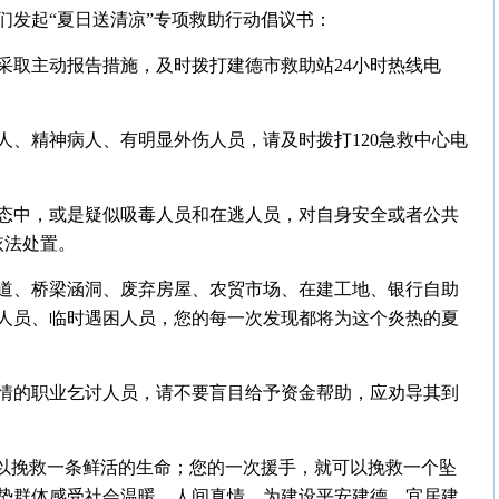
们发起“夏日送清凉”专项救助行动倡议书：
采取主动报告措施，及时拨打建德市救助站24小时热线电
。
人、精神病人、有明显外伤人员，请及时拨打120急救中心电
态中，或是疑似吸毒人员和在逃人员，对自身安全或者公共
依法处置。
道、桥梁涵洞、废弃房屋、农贸市场、在建工地、银行自助
人员、临时遇困人员，您的每一次发现都将为这个炎热的夏
情的职业乞讨人员，请不要盲目给予资金帮助，应劝导其到
可以挽救一条鲜活的生命；您的一次援手，就可以挽救一个坠
势群体感受社会温暖、人间真情，为建设平安建德、宜居建