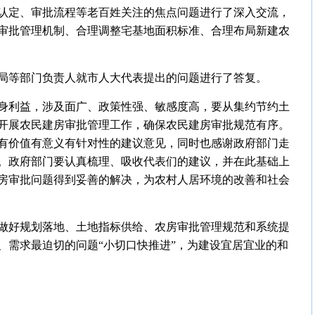
认定、审批流程等老百姓关注的焦点问题进行了深入交流，
审批管理机制、合理调整宅基地面积标准、合理布局新建农
局等部门负责人就市人大代表提出的问题进行了答复。
身利益，涉及面广、政策性强、敏感度高，要从集约节约土
开展农民建房审批管理工作，确保农民建房审批规范有序。
有价值有意义有针对性的建议意见，同时也感谢政府部门走
。政府部门要认真梳理、吸收代表们的建议，并在此基础上
房审批问题得到妥善的解决，为农村人居环境的改善和社会
做好规划落地、土地指标供给、农房审批管理规范和系统提
、需求最迫切的问题“小切口快推进”，为建设宜居宜业的和