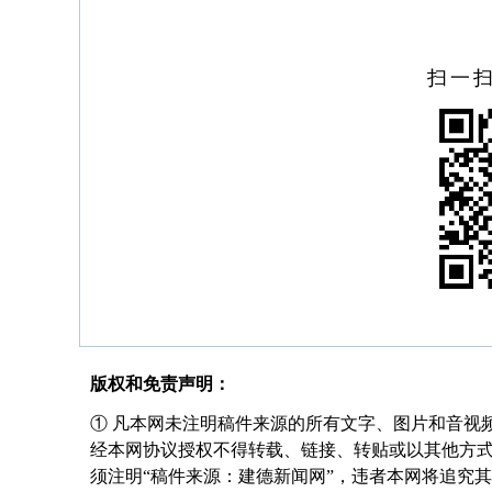
扫一
版权和免责声明：
① 凡本网未注明稿件来源的所有文字、图片和音视
经本网协议授权不得转载、链接、转贴或以其他方
须注明“稿件来源：建德新闻网”，违者本网将追究