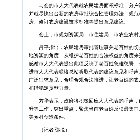
与会的市人大代表就农民建房面积标准、分户
并就尽快出台新的农房审批综合性管理办法、规范
房、修订农房建设技术标准等提出意见建议。
会上，市规划资源局、市住建局、市农业农村
吕平指出，农民建房审批管理事关老百姓的切
地资源的角度、从维护老百姓的合法权益的角度来
感谢市人大代表提出此项反映了老百姓急难愁盼、
进市人大代表联络总站听取代表的建议意见和呼声
广泛征求意见，合理合规合法推进，让老百姓的农
和谐稳定贡献力量。
方华表示，政府将积极回应人大代表的呼声，
升等工作，突出重点，聚焦当前老百姓反映最集中
美乡村创造条件。
（记者 邵悦）