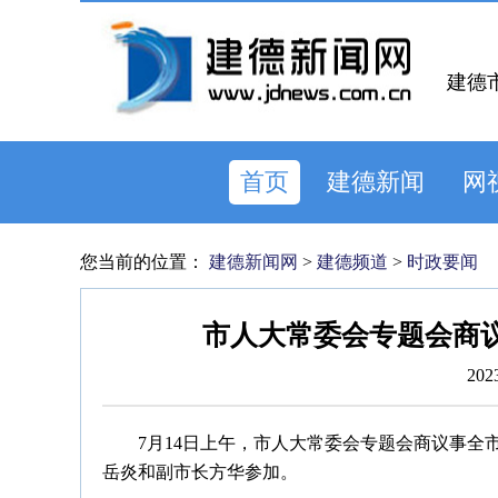
建德
首页
建德新闻
网
您当前的位置：
建德新闻网
>
建德频道
>
时政要闻
市人大常委会专题会商
202
7月14日上午，市人大常委会专题会商议事
岳炎和副市长方华参加。