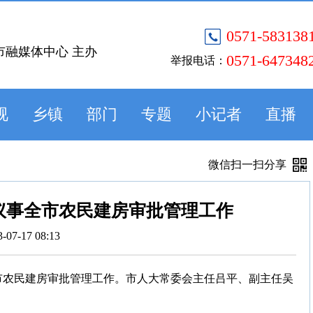
0571-583138
市融媒体中心 主办
0571-647348
举报电话：
视
乡镇
部门
专题
小记者
直播
微信扫一扫分享
议事全市农民建房审批管理工作
3-07-17 08:13
全市农民建房审批管理工作。市人大常委会主任吕平、副主任吴