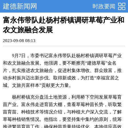
建德新闻网
时政要闻
富永伟带队赴杨村桥镇调研草莓产业和
农文旅融合发展
2023-09-08 08:13
9月7日，市委书记富永伟带队赴杨村桥镇调研草莓产业
和农文旅融合发展。他强调，要不断擦亮“建德草莓”金名
片，扎实推进农文旅融合，促进村集体增收、群众致富，推
动乡村振兴迈出新步伐、取得新成效，为打造“幸福宜居之
城、文旅共富样本”贡献更大力量。
杨村桥镇充分盘活土地资源，利用桥下空间发展草莓育
苗产业。富永伟走进育苗大棚，查看草莓种苗长势，听取繁
苗育苗、种植技术等情况介绍，与种植大户深入交流，了解
草莓种植销售情况。他指出，要坚持集中集约的原则，统筹
推进繁苗育苗工作，确保种苗质量持续优化、本地供应高效