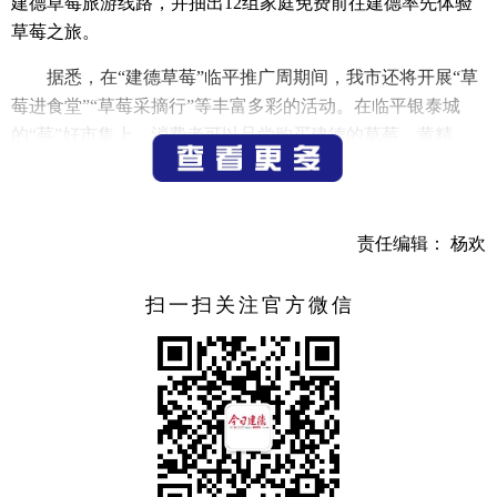
建德草莓旅游线路，并抽出12组家庭免费前往建德率先体验
草莓之旅。
据悉，在“建德草莓”临平推广周期间，我市还将开展“草
莓进食堂”“草莓采摘行”等丰富多彩的活动。在临平银泰城
的“莓”好市集上，消费者可以品尝购买建德的草莓、黄精
酒、山茶籽油，以及临平本地的彩色大米、小林黄姜、米锅
巴等系列特色农产品。
（记者 吴凯）
责任编辑： 杨欢
扫一扫关注官方微信