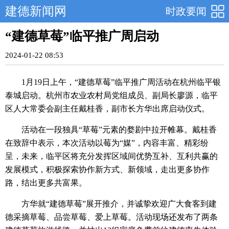
建德新闻网
时政要闻
“建德草莓”临平推广周启动
2024-01-22 08:53
1月19日上午，“建德草莓”临平推广周活动在杭州临平银
泰城启动。杭州市农业农村局党组成员、副局长廖源，临平
区人大常委会副主任戴桂香，副市长方华出席启动仪式。
活动在一段独具“草莓”元素的婺剧中拉开帷幕。戴桂香
在致辞中表示，本次活动以莓为“媒”，内容丰富、精彩纷
呈，未来，临平区将充分发挥区域间优势互补、互利共赢的
发展模式，积极探索协作新方式、新领域，走出更多协作
路，结出更多共富果。
方华就“建德草莓”展开推介，并诚挚欢迎广大食客到建
德采摘草莓、品尝草莓、爱上草莓。活动现场还发布了两条