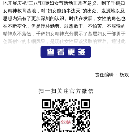
地开展庆祝“三八”国际妇女节活动非常有意义。到了千鹤妇
女精神教育基地，对“妇女能顶半边天”的出处、发源地以及
思想内涵有了更加深刻的认识。时代在发展，女性的角色也
在不断变化，但是淳朴勤劳、敢想敢干、不怕苦、不服输的
精神永不落伍，千鹤妇女精神充分展示了基层妇女干部勇于
创新创业的巾帼风采，是现代女性应该汲取的营养。通过此
次参观学习，不仅开拓了视野、增长了知识，同时更加增强
了政协的凝聚力和团队精神。
大家纷纷表示，新时代妇女要听党话、跟党走，坚持以
责任编辑： 杨欢
习近平新时代中国特色社会主义思想为指引，认真履职尽
责，积极参政议政，勇担社会责任，营建和谐家庭，充分展
扫一扫关注官方微信
现新时代优秀女性的靓丽风采，要以此次活动为契机，激发
奋斗的激情与动力，只争朝夕，扎实工作，开拓奋进，砥砺
前行，以更加昂扬的姿态，为政协站在新起点实现新作为作
出积极贡献。
（记者 邵悦）