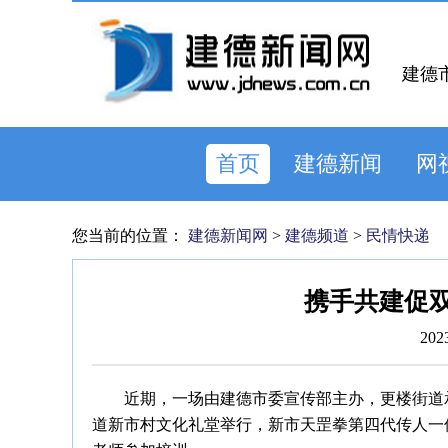
建德
首页
建德新闻
网
您当前的位置：
建德新闻网
>
建德频道
>
民情快递
携手共建促双
202
近期，一场由建德市委宣传部主办，更楼街道
道新市村文化礼堂举行，新市天罡拳第四代传人一傅