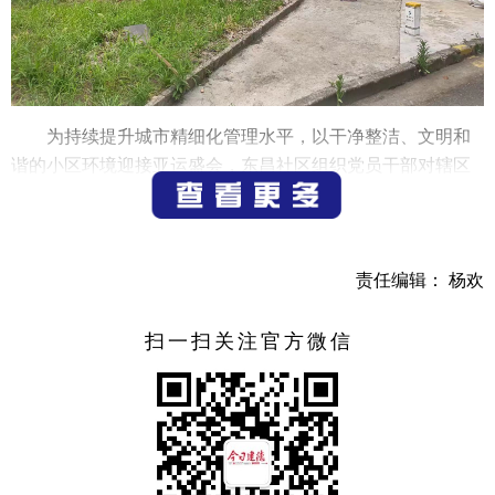
为持续提升城市精细化管理水平，以干净整洁、文明和
谐的小区环境迎接亚运盛会，东昌社区组织党员干部对辖区
内的水岸鑫域小区进行环境整治。
社区联合辖区物业、城管、消防等部门，对小区楼道内
脏污破损、闲置废弃、存在安全隐患的堆积物和随意张贴的
责任编辑： 杨欢
小广告进行集中清理。
扫一扫关注官方微信
接下来，社区将进一步加大巡查力度，确保环境卫生整
治落实长效管理机制。同时加强宣传，引导居民积极参与到
这项工作中来，共同扮靓美丽家园。
（通讯员
翁玲丽
）