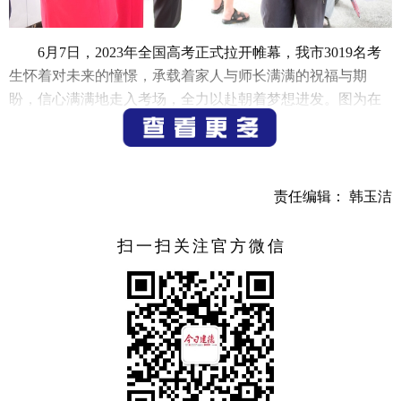
6月7日，2023年全国高考正式拉开帷幕，我市3019名考
生怀着对未来的憧憬，承载着家人与师长满满的祝福与期
盼，信心满满地走入考场，全力以赴朝着梦想进发。图为在
新安江中学考点，教师们统一身着喜庆的红色T恤为考生加油
鼓劲，祝福考生取得高考首日的开门红。
（记者 邓林）
责任编辑： 韩玉洁
扫一扫关注官方微信