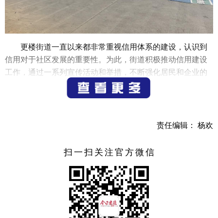
更楼街道一直以来都非常重视信用体系的建设，认识到
信用对于社区发展的重要性。为此，街道积极推动信用建设
工作，通过一系列宣传活动和举措，不断强化居民和企业的
信用意识，构建起了一个健全的信用体系。
作为信用建设的重要一环，更楼街道注重信用宣传和教
育工作。通过在社区、学校、企事业单位等场所开展宣传活
责任编辑： 杨欢
动，向居民、学生、企业员工等群体宣传诚信的重要性，讲
解信用体系的作用和意义。通过宣传教育，提高了居民的信
扫一扫关注官方微信
用意识和诚信水平，引导居民和企业树立诚信意识和信用观
念，促进了社会诚信风尚的形成。
在信用体系建设中，更楼街道注重社会各界的参与和支
持。街道积极组织居民、企业、社区等各方参与信用建设，
鼓励他们共同推动信用体系的完善。通过不懈努力，居民和