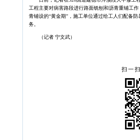
工程主要对病害路段进行路面铣刨和沥青重铺工作
青铺设的“黄金期”，施工单位通过给工人们配备
务。
（记者 宁文武）
扫一