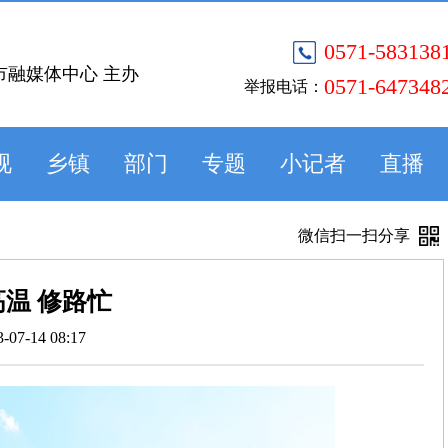
0571-583138
市融媒体中心 主办
0571-647348
举报电话：
视
乡镇
部门
专题
小记者
直播
微信扫一扫分享
高温 修路忙
3-07-14 08:17