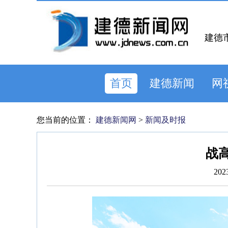
建德
首页
建德新闻
网
您当前的位置：
建德新闻网
>
新闻及时报
战
202