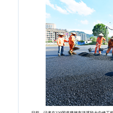
日前，记者在320国道建德市洋溪段大中修