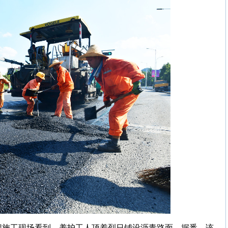
工程施工现场看到，养护工人顶着烈日铺设沥青路面。据悉，该