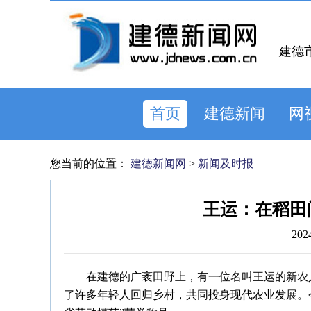
建德
首页
建德新闻
网
您当前的位置：
建德新闻网
>
新闻及时报
王运：在稻田
202
在建德的广袤田野上，有一位名叫王运的新农
了许多年轻人回归乡村，共同投身现代农业发展。今