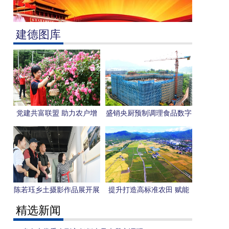
建德图库
党建共富联盟 助力农户增
盛销央厨预制调理食品数字
收
智能化深加工及冷热链物流
配送基地建设项目主体结顶
陈若珏乡土摄影作品展开展
提升打造高标准农田 赋能
农业高质量发展
精选新闻