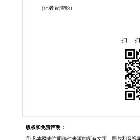
（记者 纪雪聪）
扫一
版权和免责声明：
① 凡本网未注明稿件来源的所有文字、图片和音视