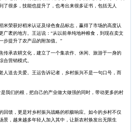
到了很多，技能也提升了，也考出来很多证书，包括无人
稻米荣获好稻米认证及绿色食品标志，赢得了市场的高度认
更广袤的地方。王运说：“从以前单纯地种粮食，到现在卖文
一步提升了农产品的附加值。”
聚焦传承农耕文化，建立了一个集农作、休闲、旅游于一身的
综合营销模式。
老人送去关爱。王运告诉记者，乡村振兴不是一句口号，而
食是我们的根，把自己的产业做大做强的同时，带动更多的村
的回馈，更是对乡村振兴战略的积极响应。如今的乡村不仅
场景，越来越多年轻人加入其中，让新农村焕发出无限生