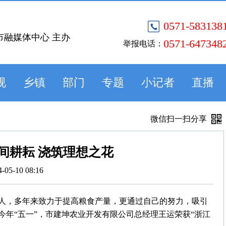
0571-583138
市融媒体中心 主办
0571-647348
举报电话：
视
乡镇
部门
专题
小记者
直播
微信扫一扫分享
间耕耘 浇筑理想之花
4-05-10 08:16
人，多年来致力于提高粮食产量，更通过自己的努力，吸引
年“五一”，市建坤农业开发有限公司总经理王运荣获“浙江