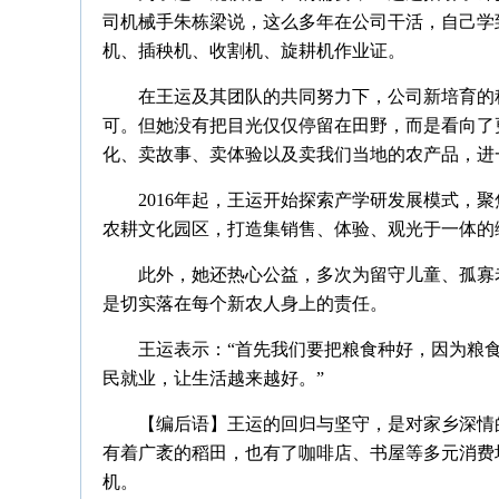
司机械手朱栋梁说，这么多年在公司干活，自己学
机、插秧机、收割机、旋耕机作业证。
在王运及其团队的共同努力下，公司新培育的
可。但她没有把目光仅仅停留在田野，而是看向了
化、卖故事、卖体验以及卖我们当地的农产品，进
2016年起，王运开始探索产学研发展模式，
农耕文化园区，打造集销售、体验、观光于一体的
此外，她还热心公益，多次为留守儿童、孤寡
是切实落在每个新农人身上的责任。
王运表示：“首先我们要把粮食种好，因为粮
民就业，让生活越来越好。”
【编后语】王运的回归与坚守，是对家乡深情
有着广袤的稻田，也有了咖啡店、书屋等多元消费
机。