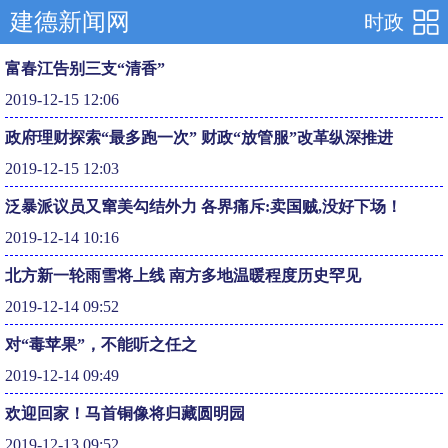
建德新闻网
时政
富春江告别三支“清香”
2019-12-15 12:06
政府理财探索“最多跑一次” 财政“放管服”改革纵深推进
2019-12-15 12:03
泛暴派议员又窜美勾结外力 各界痛斥:卖国贼,没好下场！
2019-12-14 10:16
北方新一轮雨雪将上线 南方多地温暖程度历史罕见
2019-12-14 09:52
对“毒苹果”，不能听之任之
2019-12-14 09:49
欢迎回家！马首铜像将归藏圆明园
2019-12-13 09:52